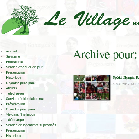
Archive pour:
Accueil
Structure
Philosophie
Service d’accueil de jour
Présentation
Spécial Olympics B
Historique
Objectifs principaux
1 MAI 2012 14 H 
Ateliers
Télécharger
Service résidentiel de nuit
Présentation
Objectifs principaux
Vie dans l’institution
Télécharger
Service de logements supervisés
Présentation
Historique