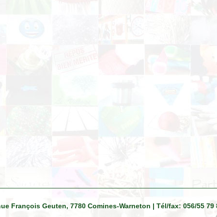
venue François Geuten, 7780 Comines-Warneton | Tél/fax: 056/55 79 