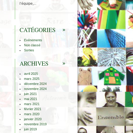
l’équipe,...
CATÉGORIES
Evénements
Non classé
Sorties
ARCHIVES
avril 2025
mars 2025
décembre 2024
novembre 2024
juin 2021
mai 2021
mars 2021
février 2021
mars 2020
janvier 2020
novembre 2019
juin 2019