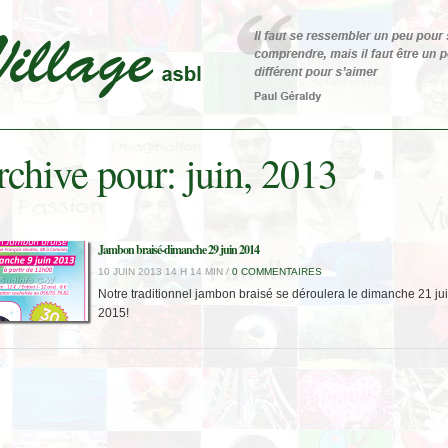
chive pour: juin, 2013
Jambon braisé-dimanche 29 juin 2014
10 JUIN 2013 14 H 14 MIN /
0 COMMENTAIRES
Notre traditionnel jambon braisé se déroulera le dimanche 21 ju
2015!