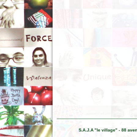
S.A.J.A "le village" - 88 a