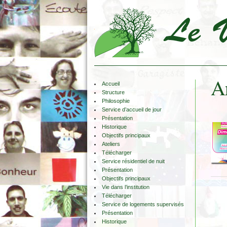
Ar
Accueil
Structure
Philosophie
Service d’accueil de jour
Présentation
Historique
Objectifs principaux
Ateliers
Télécharger
Service résidentiel de nuit
Présentation
Objectifs principaux
Vie dans l’institution
Télécharger
Service de logements supervisés
Présentation
Historique