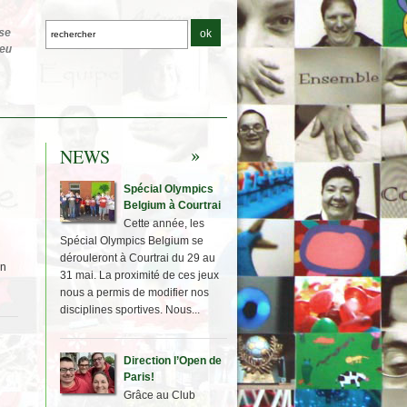
NEWS
Spécial Olympics
Belgium à Courtrai
Cette année, les
Spécial Olympics Belgium se
dérouleront à Courtrai du 29 au
in
31 mai. La proximité de ces jeux
nous a permis de modifier nos
disciplines sportives. Nous...
Direction l’Open de
Paris!
Grâce au Club