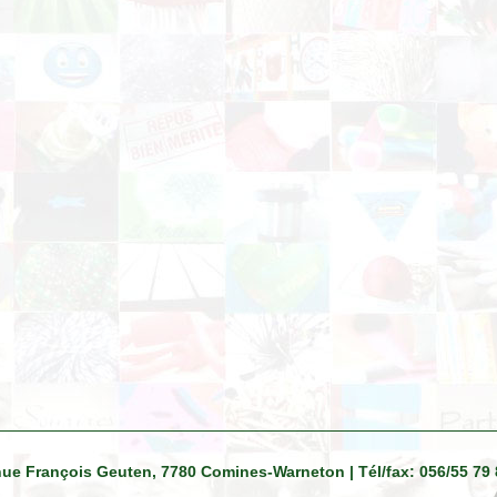
venue François Geuten, 7780 Comines-Warneton | Tél/fax: 056/55 79 