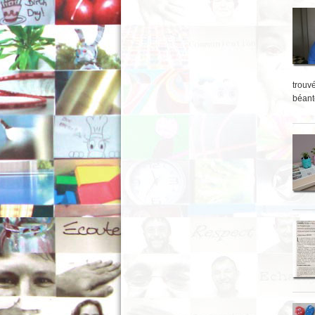
trouvé
béant