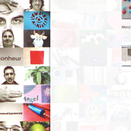
Merci 