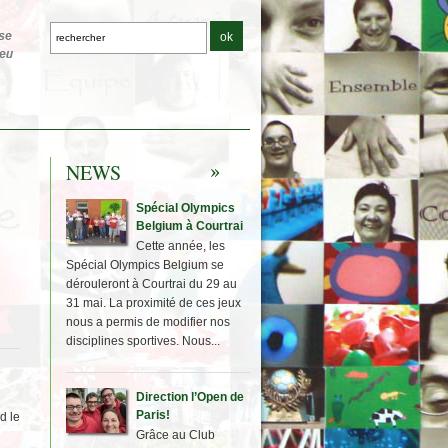
NEWS
Spécial Olympics
Belgium à Courtrai
Cette année, les
Spécial Olympics Belgium se
dérouleront à Courtrai du 29 au
31 mai. La proximité de ces jeux
nous a permis de modifier nos
disciplines sportives. Nous...
Direction l’Open de
Paris!
d le
Grâce au Club