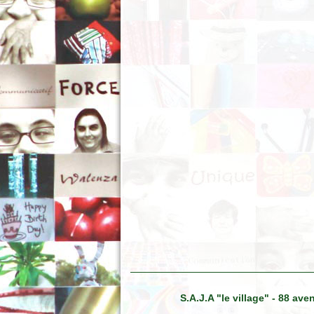
S.A.J.A "le village" - 88 a