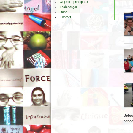
Objectifs principaux
Télécharger
Dons
Contact
Sébas
conco