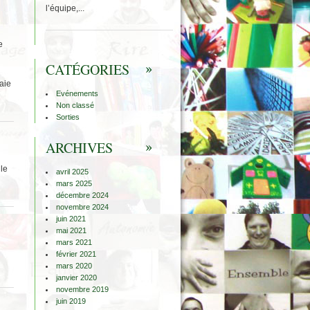
l’équipe,...
e
CATÉGORIES
aie
Evénements
Non classé
Sorties
ARCHIVES
 le
avril 2025
mars 2025
décembre 2024
novembre 2024
juin 2021
mai 2021
mars 2021
février 2021
mars 2020
janvier 2020
novembre 2019
juin 2019