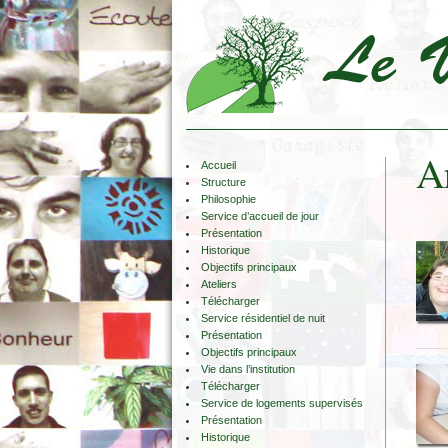
Ar
Accueil
Structure
Philosophie
Service d’accueil de jour
Présentation
Historique
Objectifs principaux
Ateliers
Télécharger
Service résidentiel de nuit
Présentation
Objectifs principaux
Vie dans l’institution
Télécharger
Service de logements supervisés
Présentation
Historique