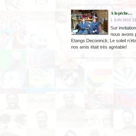
A la pêche…
1 JUIN 2016 13
Sur invitati
nous avons p
Etangs Deconinck. Le soleil n’ét
nos amis était très agréable!