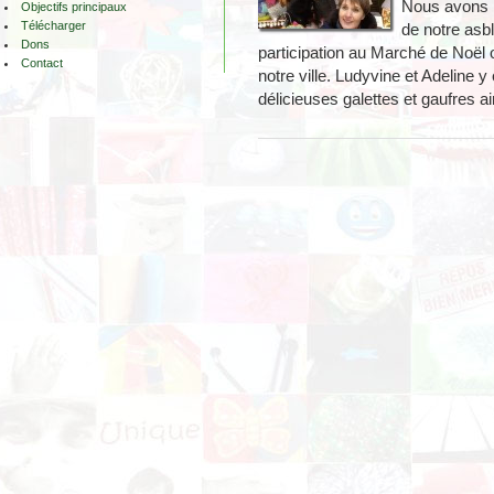
Nous avons n
Objectifs principaux
Télécharger
de notre asb
Dons
participation au Marché de Noël 
Contact
notre ville. Ludyvine et Adeline 
délicieuses galettes et gaufres ai