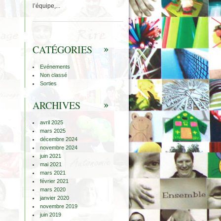
l’équipe,...
CATÉGORIES
Evénements
Non classé
Sorties
ARCHIVES
avril 2025
mars 2025
décembre 2024
novembre 2024
juin 2021
mai 2021
mars 2021
février 2021
mars 2020
janvier 2020
novembre 2019
juin 2019