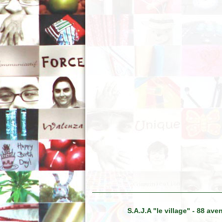
S.A.J.A "le village" - 88 a