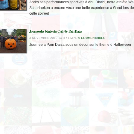
Après ses performances sportives à Abu Dhabi, notre athlète Wal
Scharlaeken a encore vécu une belle expérience à Gand lors de
cette soirée!
Journée des bénévoles CAP48- Pairi Daiza
3 NOVEMBRE 2019 14 H 51 MIN /
0 COMMENTAIRES
Journée à Pairi Daiza sous un décor sur le thème d’Halloween