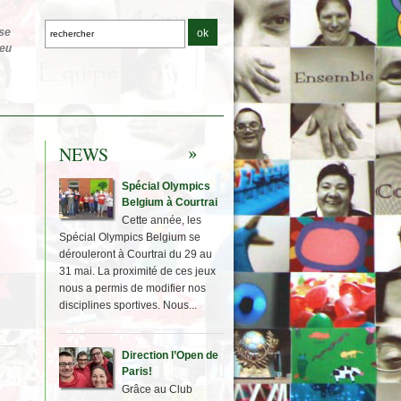
NEWS
Spécial Olympics
Belgium à Courtrai
Cette année, les
Spécial Olympics Belgium se
dérouleront à Courtrai du 29 au
31 mai. La proximité de ces jeux
nous a permis de modifier nos
disciplines sportives. Nous...
Direction l’Open de
Paris!
Grâce au Club