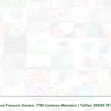
venue François Geuten, 7780 Comines-Warneton | Tél/fax: 056/55 79 