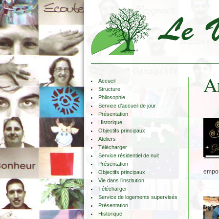
A
Accueil
Structure
Philosophie
Service d’accueil de jour
Présentation
Historique
Objectifs principaux
Ateliers
Télécharger
Service résidentiel de nuit
Présentation
empor
Objectifs principaux
Vie dans l’institution
Télécharger
Service de logements supervisés
Présentation
Historique