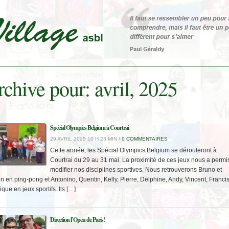
chive pour: avril, 2025
Spécial Olympics Belgium à Courtrai
29 AVRIL 2025 10 H 23 MIN /
0 COMMENTAIRES
Cette année, les Spécial Olympics Belgium se dérouleront à
Courtrai du 29 au 31 mai. La proximité de ces jeux nous a permi
modifier nos disciplines sportives. Nous retrouverons Bruno et
n en ping-pong et Antonino, Quentin, Kelly, Pierre, Delphine, Andy, Vincent, Francis
que en jeux sportifs. Ils […]
Direction l’Open de Paris!