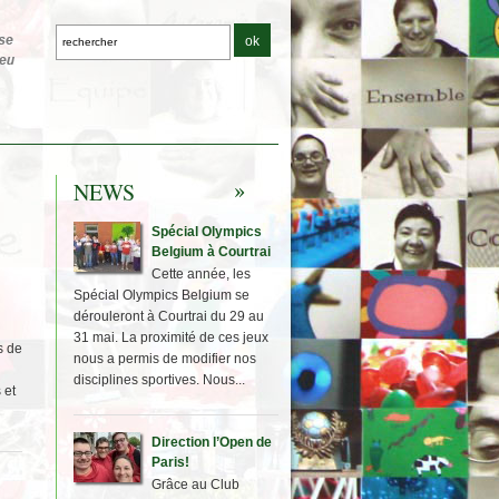
NEWS
Spécial Olympics
Belgium à Courtrai
Cette année, les
Spécial Olympics Belgium se
dérouleront à Courtrai du 29 au
31 mai. La proximité de ces jeux
s de
nous a permis de modifier nos
disciplines sportives. Nous...
 et
Direction l’Open de
Paris!
Grâce au Club