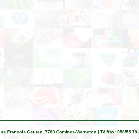
venue François Geuten, 7780 Comines-Warneton | Tél/fax: 056/55 79 