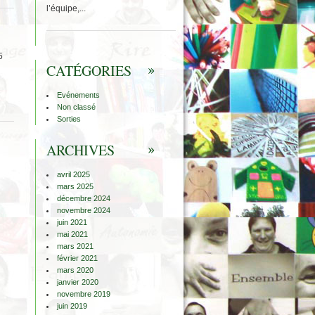
l’équipe,...
5
CATÉGORIES
Evénements
Non classé
Sorties
ARCHIVES
avril 2025
mars 2025
décembre 2024
novembre 2024
juin 2021
mai 2021
mars 2021
février 2021
mars 2020
janvier 2020
novembre 2019
juin 2019