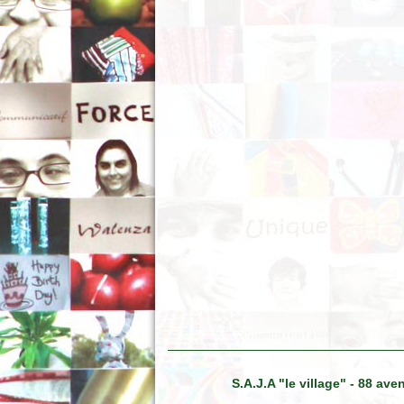
S.A.J.A "le village" - 88 a