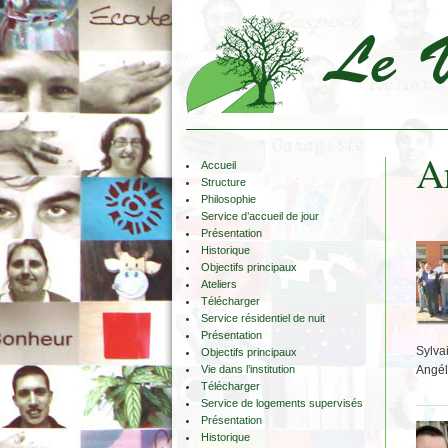
Ar
Accueil
Structure
Philosophie
Service d’accueil de jour
Présentation
Historique
Objectifs principaux
Ateliers
Télécharger
Service résidentiel de nuit
Présentation
Sylvai
Objectifs principaux
Vie dans l’institution
Angéli
Télécharger
Service de logements supervisés
Présentation
Historique