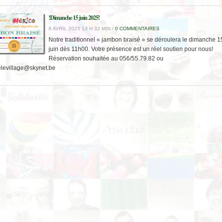
!Dimanche 15 juin 2025!
8 AVRIL 2025 13 H 32 MIN /
0 COMMENTAIRES
Notre traditionnel « jambon braisé » se déroulera le dimanche 1
juin dès 11h00. Votre présence est un réel soutien pour nous!
Réservation souhaitée au 056/55.79.82 ou
elevillage@skynet.be