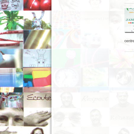
centr