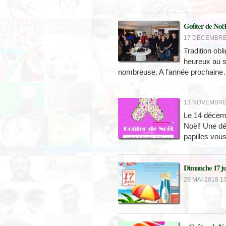
Goûter de Noël
17 DÉCEMBRE 
Tradition obl
heureux au s
nombreuse. A l’année prochain
13 NOVEMBRE 
Le 14 décemb
Noël! Une dé
papilles vous
Dimanche 17 ju
29 MAI 2018 13