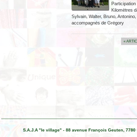
Participation
Kilomètres d
Sylvain, Walter, Bruno, Antonino
accompagnés de Grégory
« ARTI
S.A.J.A "le village" - 88 avenue François Geuten, 7780