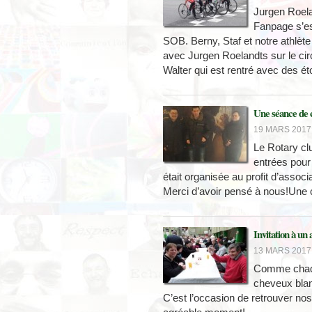
Jurgen Roela
Fanpage s’es
SOB. Berny, Staf et notre athlète 
avec Jurgen Roelandts sur le cir
Walter qui est rentré avec des éto
Une séance de 
19 MARS 2017 
Le Rotary cl
entrées pour 
était organisée au profit d’associ
Merci d’avoir pensé à nous!Une c
Invitation à un
13 MARS 2017 
Comme chaque
cheveux blan
C’est l’occasion de retrouver n