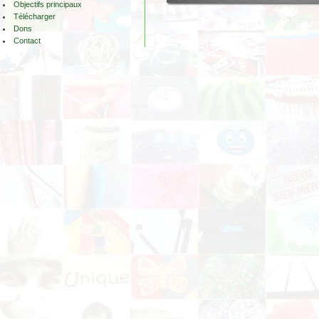
Objectifs principaux
Télécharger
Dons
Contact