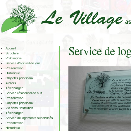
Service de lo
Accueil
Structure
Philosophie
Service d’accueil de jour
Présentation
Historique
Objectifs principaux
Ateliers
Télécharger
Service résidentiel de nuit
Présentation
Objectifs principaux
Vie dans l’institution
Télécharger
Service de logements supervisés
Présentation
Historique