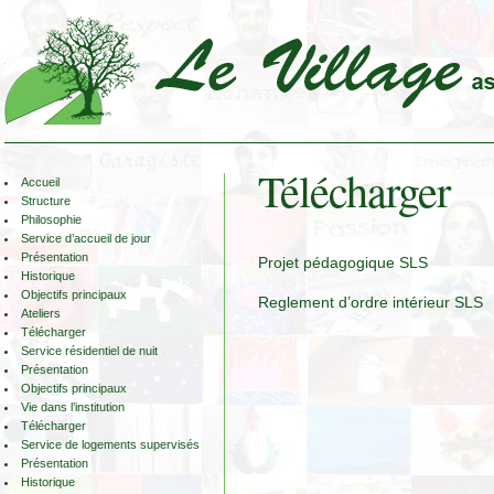
Télécharger
Accueil
Structure
Philosophie
Service d’accueil de jour
Présentation
Projet pédagogique SLS
Historique
Objectifs principaux
Reglement d’ordre intérieur SLS
Ateliers
Télécharger
Service résidentiel de nuit
Présentation
Objectifs principaux
Vie dans l’institution
Télécharger
Service de logements supervisés
Présentation
Historique