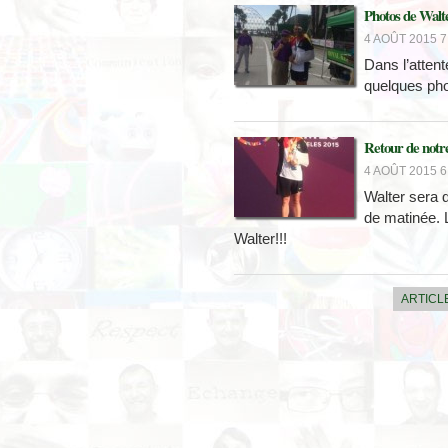
Photos de Walt
4 AOÛT 2015 7
Dans l’attent
quelques pho
Retour de notr
4 AOÛT 2015 6
Walter sera d
de matinée. L
Walter!!!
ARTICL