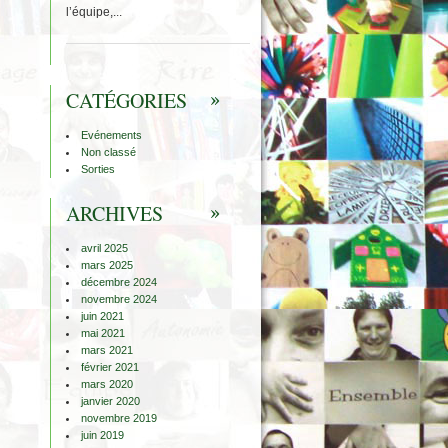
l’équipe,...
CATÉGORIES
Evénements
Non classé
Sorties
ARCHIVES
avril 2025
mars 2025
décembre 2024
novembre 2024
juin 2021
mai 2021
mars 2021
février 2021
mars 2020
janvier 2020
novembre 2019
juin 2019