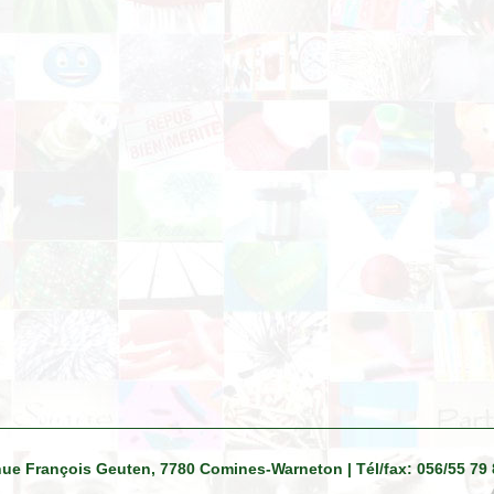
venue François Geuten, 7780 Comines-Warneton | Tél/fax: 056/55 79 