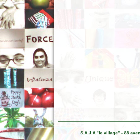
S.A.J.A "le village" - 88 a