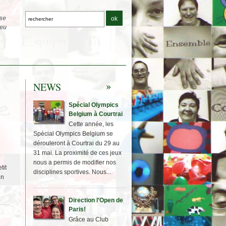
NEWS
Spécial Olympics
Belgium à Courtrai
Cette année, les
Spécial Olympics Belgium se
dérouleront à Courtrai du 29 au
31 mai. La proximité de ces jeux
nous a permis de modifier nos
tit
disciplines sportives. Nous...
un
Direction l’Open de
Paris!
Grâce au Club