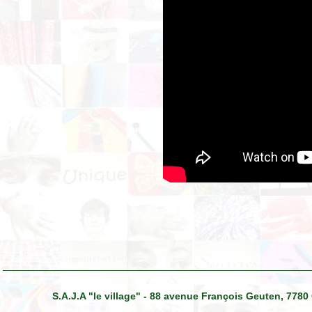
S.A.J.A "le village" - 88 avenue François Geuten, 7780