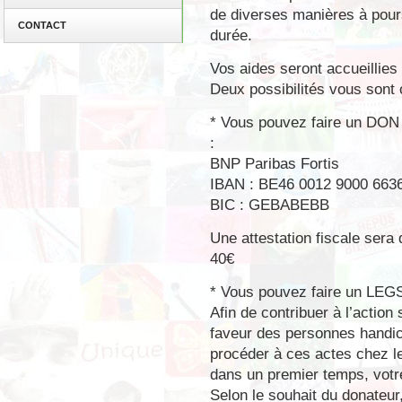
de diverses manières à pours
CONTACT
durée.
Vos aides seront accueillie
Deux possibilités vous sont o
* Vous pouvez faire un DON s
:
BNP Paribas Fortis
IBAN : BE46 0012 9000 663
BIC : GEBABEBB
Une attestation fiscale sera 
40€
* Vous pouvez faire un LE
Afin de contribuer à l’action 
faveur des personnes handic
procéder à ces actes chez le
dans un premier temps, votre
Selon le souhait du donateur,