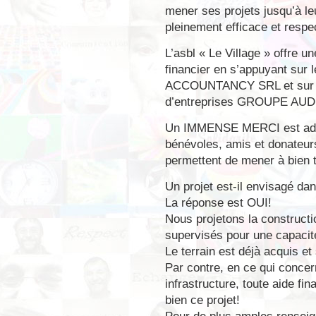
mener ses projets jusqu’à le
pleinement efficace et respe
L’asbl « Le Village » offre u
financier en s’appuyant su
ACCOUNTANCY SRL et sur le 
d’entreprises GROUPE AU
Un IMMENSE MERCI est adre
bénévoles, amis et donateurs
permettent de mener à bien t
Un projet est-il envisagé da
La réponse est OUI!
Nous projetons la constructi
supervisés pour une capacit
Le terrain est déjà acquis et
Par contre, en ce qui concer
infrastructure, toute aide fi
bien ce projet!