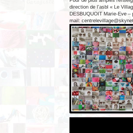
Pour de plus amples renseig
direction de l’asbl « Le Villag
DESBUQUOIT Marie-Eve – par
mail: centrelevillage@skyne