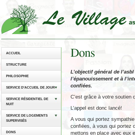
Dons
ACCUEIL
STRUCTURE
L’objectif général de l’asbl 
PHILOSOPHIE
l’épanouissement et à l’int
confiées.
SERVICE D’ACCUEIL DE JOUR
C’est grâce à votre soutien 
SERVICE RÉSIDENTIEL DE
NUIT
L’appel est donc lancé!
SERVICE DE LOGEMENTS
A vous qui portez sympathie
SUPERVISÉS
confiées, à vous qui portez d
mettons en place avec eux e
DONS