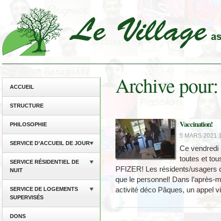
Archive pour:
ACCUEIL
STRUCTURE
Vaccination!
PHILOSOPHIE
5 MARS 2021 1
SERVICE D’ACCUEIL DE JOUR
Ce vendredi 
toutes et tou
SERVICE RÉSIDENTIEL DE
PFIZER! Les résidents/usagers de
NUIT
que le personnel! Dans l’après-m
activité déco Pâques, un appel v
SERVICE DE LOGEMENTS
SUPERVISÉS
DONS