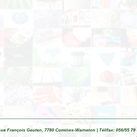
venue François Geuten, 7780 Comines-Warneton | Tél/fax: 056/55 79 