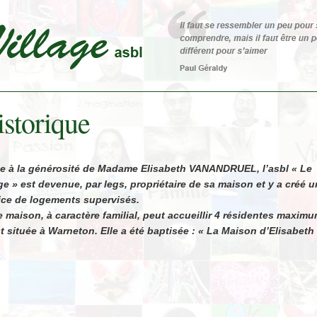
storique
e à la générosité de Madame Elisabeth VANANDRUEL, l’asbl « Le
age » est devenue, par legs, propriétaire de sa maison et y a créé u
ice de logements supervisés.
e maison, à caractère familial, peut accueillir 4 résidentes maxim
st située à Warneton. Elle a été baptisée : « La Maison d’Elisabeth 