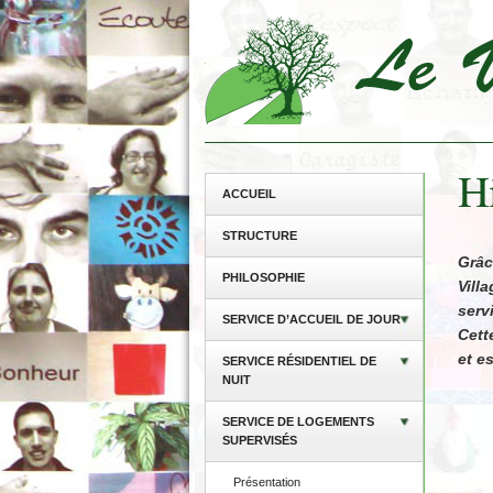
Hi
ACCUEIL
STRUCTURE
Grâc
PHILOSOPHIE
Vill
serv
SERVICE D’ACCUEIL DE JOUR
Cett
et e
SERVICE RÉSIDENTIEL DE
NUIT
SERVICE DE LOGEMENTS
SUPERVISÉS
Présentation