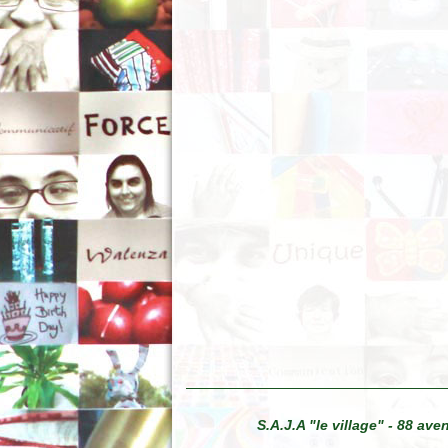
S.A.J.A "le village" - 88 a