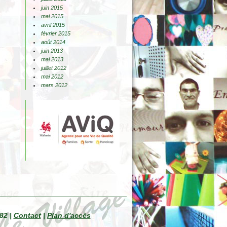
juin 2015
mai 2015
avril 2015
février 2015
août 2014
juin 2013
mai 2013
juillet 2012
mai 2012
mars 2012
82 |
Contact
|
Plan d'accès