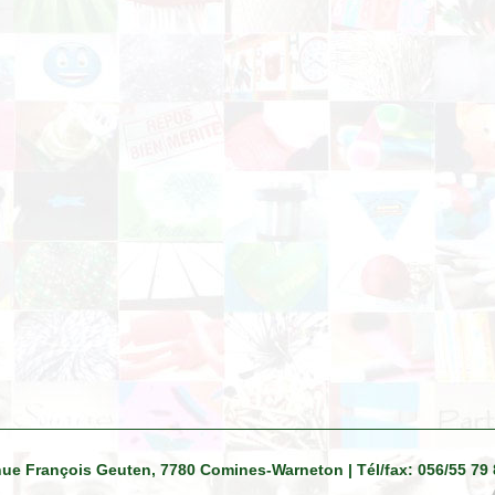
venue François Geuten, 7780 Comines-Warneton | Tél/fax: 056/55 79 