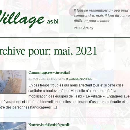
chive pour: mai, 2021
Comment apporter votre soutien?
31 MAI 2021 13 H 20 MIN /
0 COMMENTAIRES
En ces temps troublés qui nous affectent tous et si cette crise
sanitaire a bouleversé nos vies, elle n’a en rien altéré la
mobilisation des équipes de l’asbl « Le Village ». Engagées ave
dévouement et la même bienveillance, elles continuent d’assurer la sécurité et le
être des personnes handicapées […]
Notre service résidentiel s’agrandit!