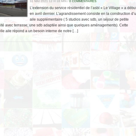
31 MAI 2021 12 H 18 MIN /
0 COMMENTAIRES
L’extension du service résidentiel de l’asbl « Le Village » a débu
en avril dernier. L’agrandissement consiste en la construction d’
aile supplémentaire ( 5 studios avec sdb, un séjour de petite
ité avec terrasse; une sdb adaptée ainsi que quelques aménagements). Cette
lle aile répond a un besoin interne de notre […]