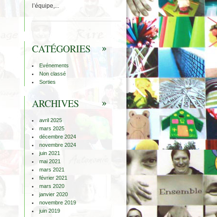
l’équipe,...
CATÉGORIES
Evénements
Non classé
Sorties
ARCHIVES
avril 2025
mars 2025
décembre 2024
novembre 2024
juin 2021
mai 2021
mars 2021
février 2021
mars 2020
janvier 2020
novembre 2019
juin 2019