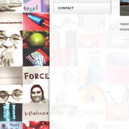
CONTACT
capac
nouve