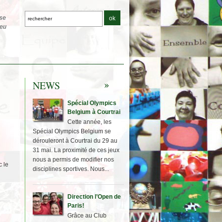
NEWS
Spécial Olympics
Belgium à Courtrai
Cette année, les
Spécial Olympics Belgium se
dérouleront à Courtrai du 29 au
31 mai. La proximité de ces jeux
nous a permis de modifier nos
c le
disciplines sportives. Nous...
Direction l’Open de
Paris!
Grâce au Club