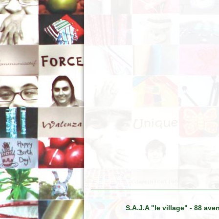
S.A.J.A "le village" - 88 a