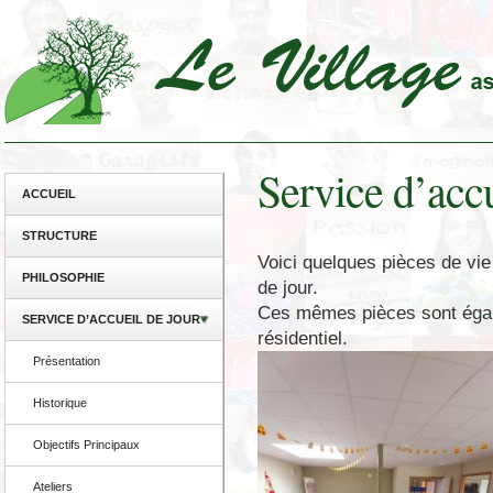
Service d’accu
ACCUEIL
STRUCTURE
Voici quelques pièces de vie
PHILOSOPHIE
de jour.
Ces mêmes pièces sont égale
SERVICE D’ACCUEIL DE JOUR
résidentiel.
Présentation
Historique
Objectifs Principaux
Ateliers