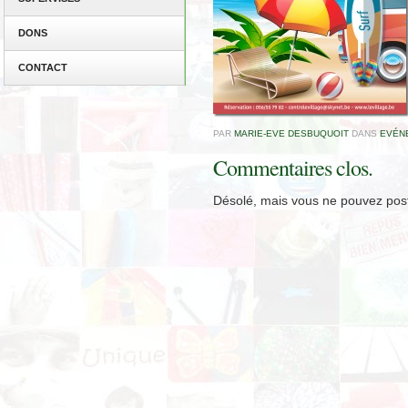
DONS
CONTACT
PAR
MARIE-EVE DESBUQUOIT
DANS
EVÉN
Commentaires clos.
Désolé, mais vous ne pouvez post