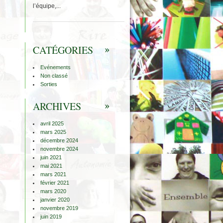
l’équipe,...
CATÉGORIES
Evénements
Non classé
Sorties
ARCHIVES
avril 2025
mars 2025
décembre 2024
novembre 2024
juin 2021
mai 2021
mars 2021
février 2021
mars 2020
janvier 2020
novembre 2019
juin 2019