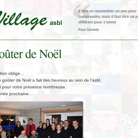
oûter de Noël
ition oblige…
 goûter de Noël a fait des heureux au sein de l’asbl.
i pour votre présence nombreuse.
année prochaine…