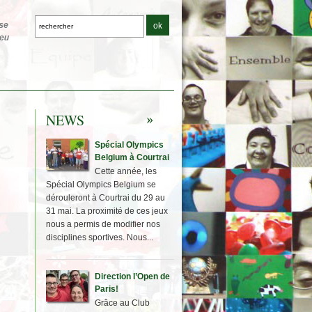
NEWS
Spécial Olympics
Belgium à Courtrai
Cette année, les
Spécial Olympics Belgium se
dérouleront à Courtrai du 29 au
31 mai. La proximité de ces jeux
nous a permis de modifier nos
disciplines sportives. Nous...
Direction l’Open de
Paris!
Grâce au Club