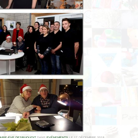
ARIE-EVE DESBUQUOIT
DANS
EVÉNEMENTS
LE
17 DÉCEMBRE 2018