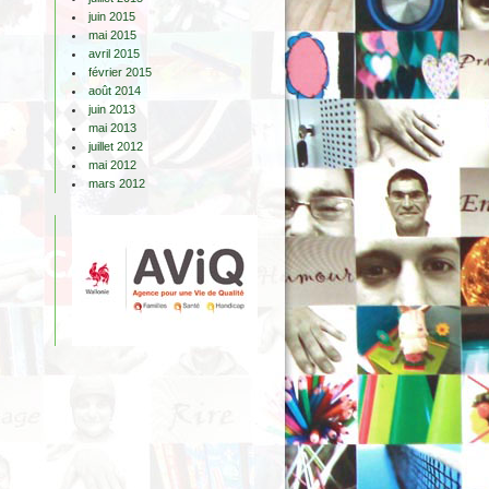
juin 2015
mai 2015
avril 2015
février 2015
août 2014
juin 2013
mai 2013
juillet 2012
mai 2012
mars 2012