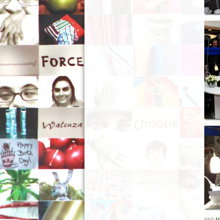
PAR
M