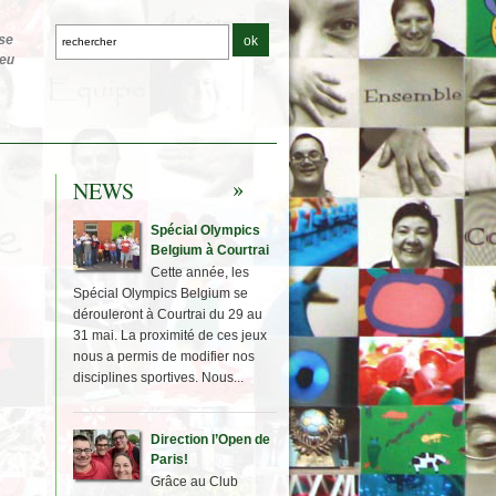
NEWS
Spécial Olympics
Belgium à Courtrai
Cette année, les
Spécial Olympics Belgium se
dérouleront à Courtrai du 29 au
31 mai. La proximité de ces jeux
nous a permis de modifier nos
disciplines sportives. Nous...
Direction l’Open de
Paris!
Grâce au Club