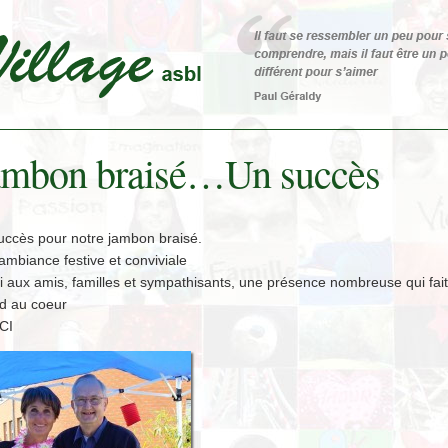
ambon braisé…Un succès
uccès pour notre jambon braisé.
mbiance festive et conviviale
 aux amis, familles et sympathisants, une présence nombreuse qui fait
d au coeur
CI