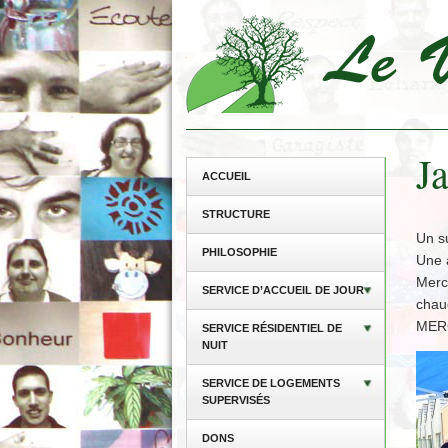
J
ACCUEIL
STRUCTURE
Un s
PHILOSOPHIE
Une a
Merci
SERVICE D’ACCUEIL DE JOUR
chau
MER
SERVICE RÉSIDENTIEL DE
NUIT
SERVICE DE LOGEMENTS
SUPERVISÉS
DONS