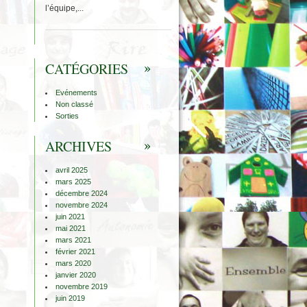
l’équipe,...
CATÉGORIES
Evénements
Non classé
Sorties
ARCHIVES
avril 2025
mars 2025
décembre 2024
novembre 2024
juin 2021
mai 2021
mars 2021
février 2021
mars 2020
janvier 2020
novembre 2019
juin 2019