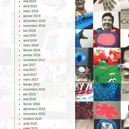
mai 2019
avril 2019
mars 2019
janvier 2019
décembre 2018
novembre 2018
juin 2018
mai 2018
avril 2018
mars 2018
février 2018
janvier 2018
novembre 2017
juin 2017
mai 2017
avril 2017
mars 2017
février 2017
novembre 2016
juin 2016
mai 2016
février 2016
décembre 2015
novembre 2015
octobre 2015
août 2015
juillet 2015