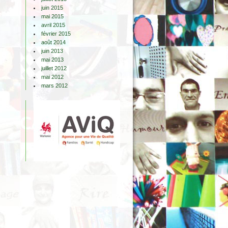
juin 2015
mai 2015
avril 2015
février 2015
août 2014
juin 2013
mai 2013
juillet 2012
mai 2012
mars 2012