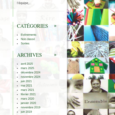
l’équipe,...
CATÉGORIES
Evénements
Non classé
Sorties
ARCHIVES
avril 2025
mars 2025
décembre 2024
novembre 2024
juin 2021
mai 2021
mars 2021
février 2021
mars 2020
janvier 2020
novembre 2019
juin 2019