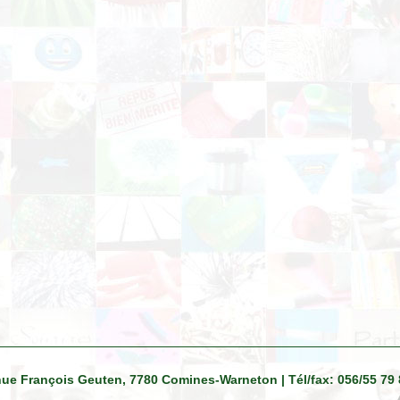
venue François Geuten, 7780 Comines-Warneton | Tél/fax: 056/55 79 