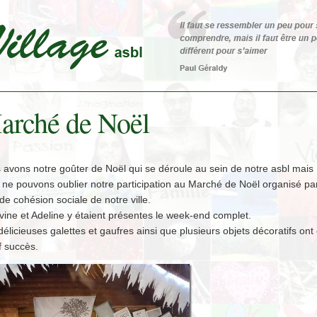
arché de Noël
 avons notre goûter de Noël qui se déroule au sein de notre asbl mais
ne pouvons oublier notre participation au Marché de Noël organisé par
de cohésion sociale de notre ville.
ine et Adeline y étaient présentes le week-end complet.
élicieuses galettes et gaufres ainsi que plusieurs objets décoratifs ont
f succès.