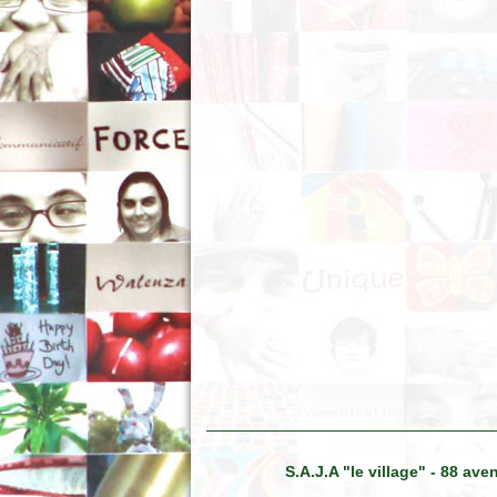
S.A.J.A "le village" - 88 a