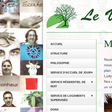
M
ACCUEIL
STRUCTURE
Nous
PHILOSOPHIE
nous 
plan 
SERVICE D’ACCUEIL DE JOUR
Ludyv
Nos d
SERVICE RÉSIDENTIEL DE
NUIT
un vi
SERVICE DE LOGEMENTS
SUPERVISÉS
DONS