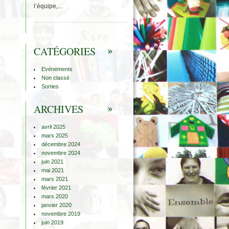
l’équipe,...
CATÉGORIES
Evénements
Non classé
Sorties
ARCHIVES
avril 2025
mars 2025
décembre 2024
novembre 2024
juin 2021
mai 2021
mars 2021
février 2021
mars 2020
janvier 2020
novembre 2019
juin 2019