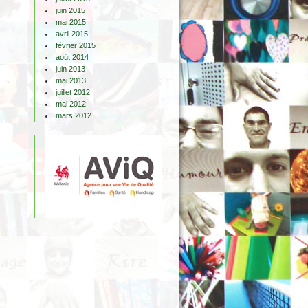
juin 2015
mai 2015
avril 2015
février 2015
août 2014
juin 2013
mai 2013
juillet 2012
mai 2012
mars 2012