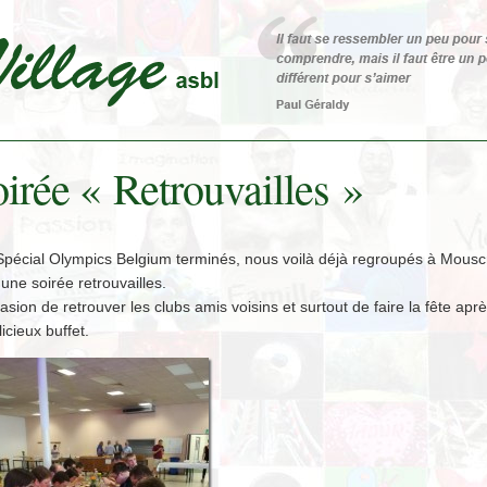
irée « Retrouvailles »
Spécial Olympics Belgium terminés, nous voilà déjà regroupés à Mousc
une soirée retrouvailles.
asion de retrouver les clubs amis voisins et surtout de faire la fête apr
licieux buffet.