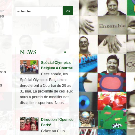
NEWS
Spécial Olympics
Belgium à Courtrai
ron
Cette année, les
Spécial Olympics Belgium se
ès
dérouleront à Courtrai du 29 au
31 mai. La proximité de ces jeux
nous a permis de modifier nos
disciplines sportives. Nous...
Direction l’Open de
Paris!
Grâce au Club