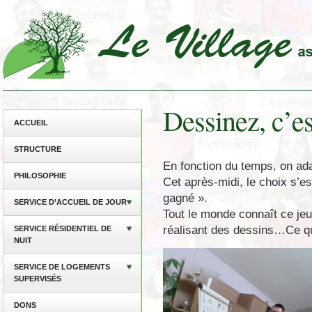
Dessinez, c’es
ACCUEIL
STRUCTURE
En fonction du temps, on adap
PHILOSOPHIE
Cet après-midi, le choix s’es
gagné ».
SERVICE D’ACCUEIL DE JOUR
Tout le monde connaît ce jeu
réalisant des dessins…Ce qui 
SERVICE RÉSIDENTIEL DE
NUIT
SERVICE DE LOGEMENTS
SUPERVISÉS
DONS