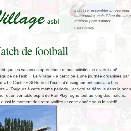
tch de football
nt que les vacances approchent et nos activités se diversifient!
quipe de l’asbl « Le Village » a participé à une journée organisée par
le « Le Castel » St Henri et l’école d’enseignement spécial « Les
rs ». Toujours à cette même période, l’activité se déroule dans la bon
r et un véritable esprit de Fair Play règne tout au long des matchs.
 aussi le moment des retrouvailles et cette année sous le soleil!