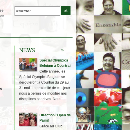
NEWS
Spécial Olympics
Belgium à Courtrai
Cette année, les
Spécial Olympics Belgium se
dérouleront à Courtrai du 29 au
ne
31 mai. La proximité de ces jeux
nous a permis de modifier nos
disciplines sportives. Nous...
Direction l’Open de
Paris!
Grâce au Club