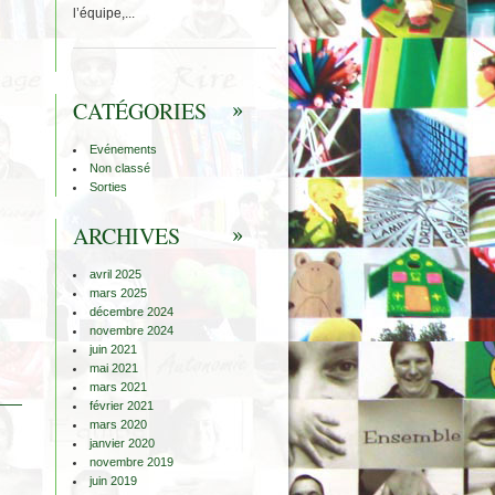
l’équipe,...
CATÉGORIES
Evénements
Non classé
Sorties
ARCHIVES
avril 2025
mars 2025
décembre 2024
novembre 2024
juin 2021
mai 2021
mars 2021
février 2021
mars 2020
janvier 2020
novembre 2019
juin 2019