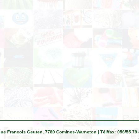
venue François Geuten, 7780 Comines-Warneton | Tél/fax: 056/55 79 