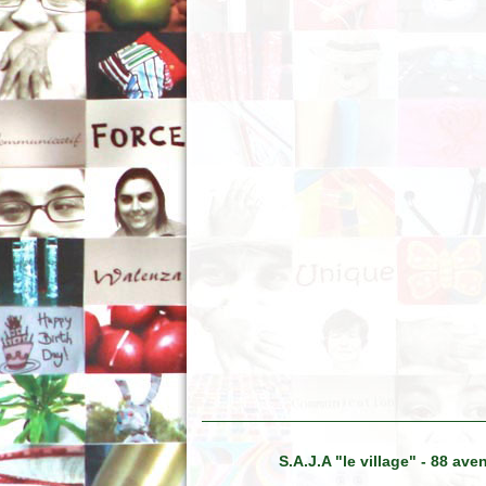
S.A.J.A "le village" - 88 a