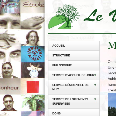
Ma
ACCUEIL
STRUCTURE
On se
PHILOSOPHIE
Une é
l’éco
SERVICE D’ACCUEIL DE JOUR
Aubie
humeu
SERVICE RÉSIDENTIEL DE
NUIT
C’est
SERVICE DE LOGEMENTS
SUPERVISÉS
DONS