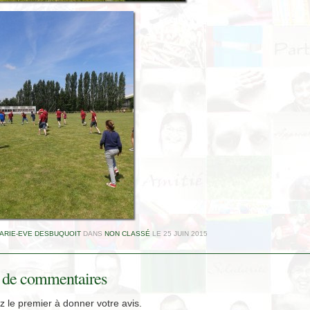
ARIE-EVE DESBUQUOIT
DANS
NON CLASSÉ
LE
25 JUIN 2015
 de commentaires
 le premier à donner votre avis.