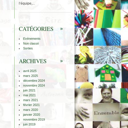
l’équipe,...
CATÉGORIES
Evénements
Non classé
Sorties
ARCHIVES
avril 2025
mars 2025
décembre 2024
novembre 2024
juin 2021
mai 2021
mars 2021
février 2021
mars 2020
janvier 2020
novembre 2019
juin 2019