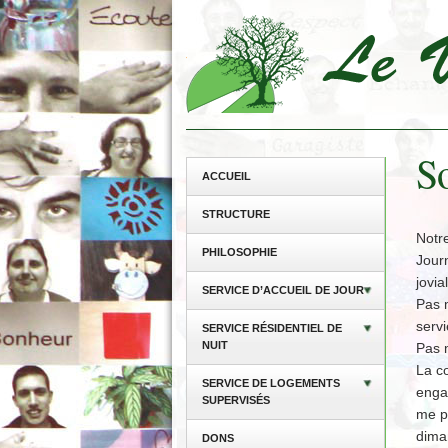
So
ACCUEIL
STRUCTURE
Notre
PHILOSOPHIE
Jour
jovia
SERVICE D’ACCUEIL DE JOUR
Pas m
servi
SERVICE RÉSIDENTIEL DE
NUIT
Pas 
La co
SERVICE DE LOGEMENTS
enga
SUPERVISÉS
me pe
dima
DONS