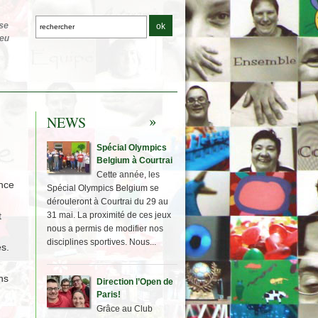
NEWS
Spécial Olympics
Belgium à Courtrai
Cette année, les
nce
Spécial Olympics Belgium se
dérouleront à Courtrai du 29 au
t
31 mai. La proximité de ces jeux
nous a permis de modifier nos
disciplines sportives. Nous...
s.
ns
Direction l’Open de
Paris!
Grâce au Club