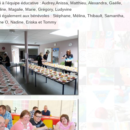
 à l’équipe éducative : Audrey,Anissa, Matthieu, Alexandra, Gaëlle,
ine, Magalie, Marie, Grégory, Ludyvine
i également aux bénévoles : Stéphane, Mélina, Thibault, Samantha,
ne O, Nadine, Eriska et Tommy