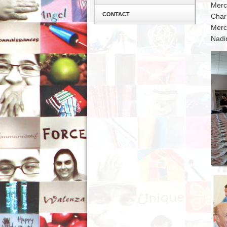
Merci
CONTACT
Charl
Merc
Nadi