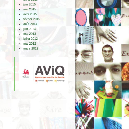
juin 2015
mai 2015
avril 2015
février 2015
août 2014
juin 2013
mai 2013
juillet 2012
mai 2012
mars 2012