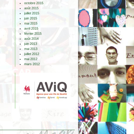
octobre 2015
août 2015
juillet 2015
juin 2015
mai 2015
avril 2015
février 2015
août 2014
juin 2013
mai 2013
juillet 2012
mai 2012
mars 2012