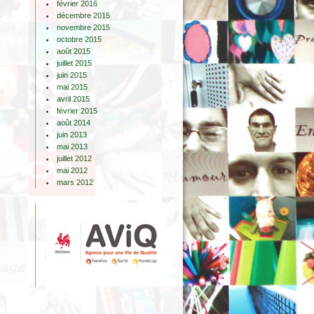
février 2016
décembre 2015
novembre 2015
octobre 2015
août 2015
juillet 2015
juin 2015
mai 2015
avril 2015
février 2015
août 2014
juin 2013
mai 2013
juillet 2012
mai 2012
mars 2012