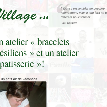
 atelier « bracelets
ésiliens » et un atelier
patisserie »!
 un petit air de vacances…