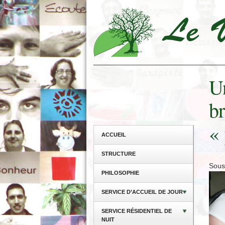
Un
br
« 
ACCUEIL
STRUCTURE
Sous
PHILOSOPHIE
SERVICE D’ACCUEIL DE JOUR
SERVICE RÉSIDENTIEL DE
NUIT