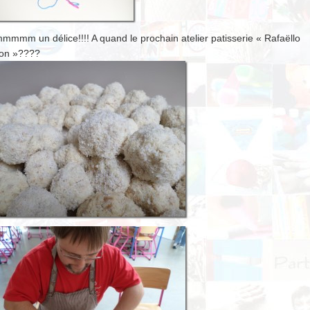
mmm un délice!!!! A quand le prochain atelier patisserie « Rafaëllo
on »????