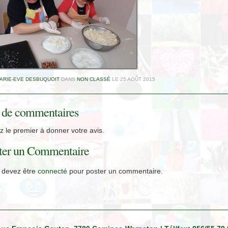
ARIE-EVE DESBUQUOIT
DANS
NON CLASSÉ
LE
25 AOÛT 2015
 de commentaires
 le premier à donner votre avis.
ter un Commentaire
 devez être
connecté
pour poster un commentaire.