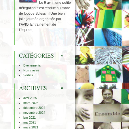
Le 9 avril, une petite
délégation s’est rendue au stade
de foot de Sclessin! Une bien
jolie journée organisée par
l’AVIQ. Entraînement de
l’équipe,...
CATÉGORIES
Evénements
Non classé
Sorties
ARCHIVES
avril 2025
mars 2025
décembre 2024
novembre 2024
juin 2021
mai 2021
mars 2021