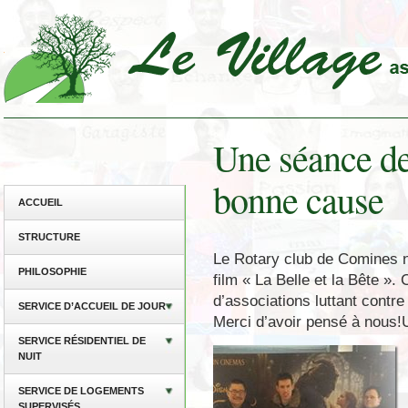
Une séance de
bonne cause
ACCUEIL
STRUCTURE
Le Rotary club de Comines n
PHILOSOPHIE
film « La Belle et la Bête ». 
d’associations luttant contre
SERVICE D’ACCUEIL DE JOUR
Merci d’avoir pensé à nous!U
SERVICE RÉSIDENTIEL DE
NUIT
SERVICE DE LOGEMENTS
SUPERVISÉS