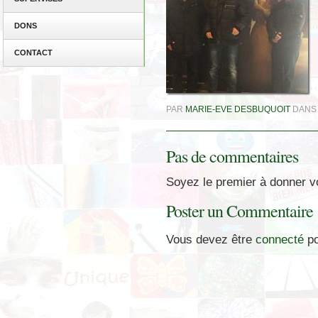
DONS
CONTACT
PAR
MARIE-EVE DESBUQUOIT
DAN
Pas de commentaires
Soyez le premier à donner vo
Poster un Commentaire
Vous devez être
connecté
po