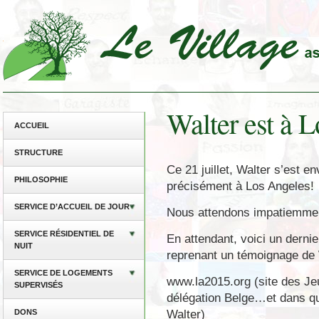
Walter est à 
ACCUEIL
STRUCTURE
Ce 21 juillet, Walter s’est en
PHILOSOPHIE
précisément à Los Angeles!
SERVICE D’ACCUEIL DE JOUR
Nous attendons impatiemme
SERVICE RÉSIDENTIEL DE
En attendant, voici un dern
NUIT
reprenant un témoignage de 
SERVICE DE LOGEMENTS
www.la2015.org (site des Jeu
SUPERVISÉS
délégation Belge…et dans q
Walter)
DONS