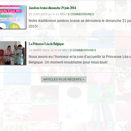
Jambon braisé-dimanche 29 juin 2014
10 JUIN 2013 14 H 14 MIN /
0 COMMENTAIRES
Notre traditionnel jambon braisé se déroulera le dimanche 21 ju
2015!
La Princesse Léa de Belgique
12 MARS 2012 14 H 30 MIN /
0 COMMENTAIRES
Nous avons eu l’honneur et la joie d’accueillir la Princesse Léa 
Belgique. Un moment inoubliable pour nous tous!
ARTICLES PLUS RÉCENTS »