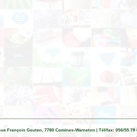
venue François Geuten, 7780 Comines-Warneton | Tél/fax: 056/55 79 