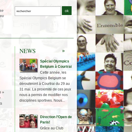
NEWS
Spécial Olympics
Belgium à Courtrai
Cette année, les
Spécial Olympics Belgium se
dérouleront à Courtrai du 29 au
31 mai. La proximité de ces jeux
e »
nous a permis de modifier nos
e
disciplines sportives. Nous...
ts
Direction l’Open de
Paris!
Grâce au Club