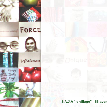
S.A.J.A "le village" - 88 a