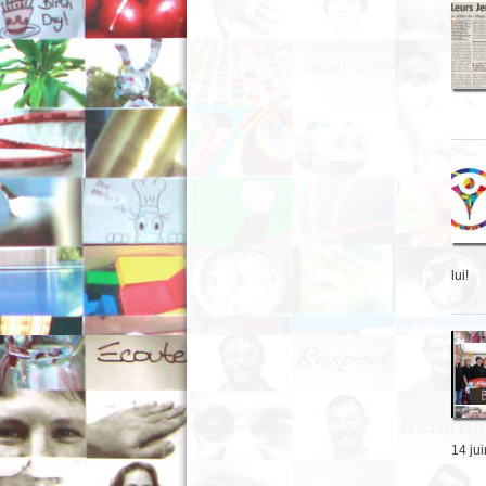
lui!
14 jui