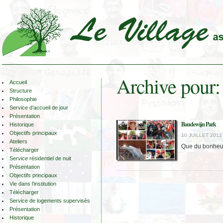
Archive pour: 
Accueil
Structure
Philosophie
Service d’accueil de jour
Présentation
Baudewijn Park
Historique
Objectifs principaux
10 JUILLET 2012 
Ateliers
Que du bonheur!
Télécharger
Service résidentiel de nuit
Présentation
Objectifs principaux
Vie dans l’institution
Télécharger
Service de logements supervisés
Présentation
Historique