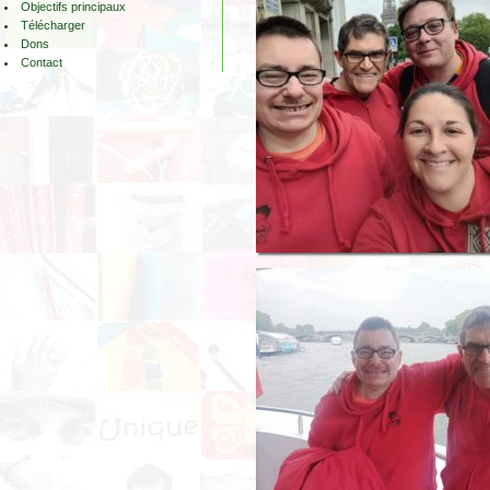
Objectifs principaux
Télécharger
Dons
Contact