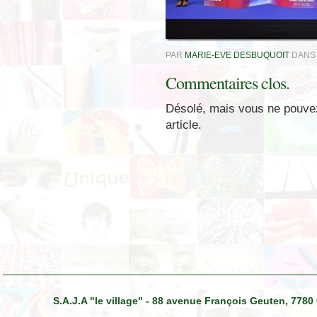
PAR
MARIE-EVE DESBUQUOIT
DAN
Commentaires clos.
Désolé, mais vous ne pouve
article.
S.A.J.A "le village" - 88 avenue François Geuten, 7780