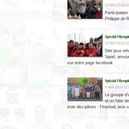
15 MAI 2018 9 
Participatio
Philippe de R
Spécial Olympi
10 MAI 2018 10
Des jeux reh
Sport, amus
sur notre page facebook
Spécial Olympi
8 MAI 2018 10 
Le groupe d’a
et on hâte de
trois disciplines : Floorball, jeux 