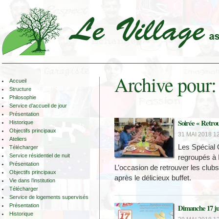
Archive pour:
Accueil
Structure
Philosophie
Service d’accueil de jour
Présentation
Soirée « Retrou
Historique
Objectifs principaux
31 MAI 2018 12
Ateliers
Les Spécial 
Télécharger
Service résidentiel de nuit
regroupés à 
Présentation
L’occasion de retrouver les clubs 
Objectifs principaux
après le délicieux buffet.
Vie dans l’institution
Télécharger
Service de logements supervisés
Présentation
Dimanche 17 ju
Historique