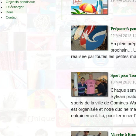
29 MAI 2018 13
Objectifs principaux
Télécharger
Dons
Contact
Préparatifs pou
22 MAI 2018 14
En plein prép
prochain… Un
réalisée par toutes les petites ma
Sport pour Tou
18 MAI 2018 10
Chaque semai
Sylvain prati
sports de la ville de Comines-Wa
est organisée et notre duo ne ma
entrainement. Ici, pour terminer l
Marche à Rum