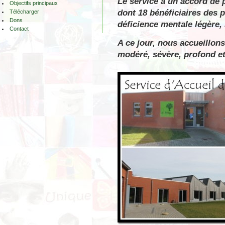
Le service a un accord de 
Objectifs principaux
dont 18 bénéficiaires des p
Télécharger
Dons
déficience mentale légère,
Contact
A ce jour, nous accueillon
modéré, sévère, profond et