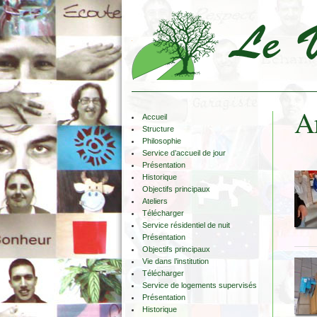
Ar
Accueil
Structure
Philosophie
Service d’accueil de jour
Présentation
Historique
Objectifs principaux
Ateliers
Télécharger
Service résidentiel de nuit
Présentation
Objectifs principaux
Vie dans l’institution
Télécharger
Service de logements supervisés
Présentation
Historique