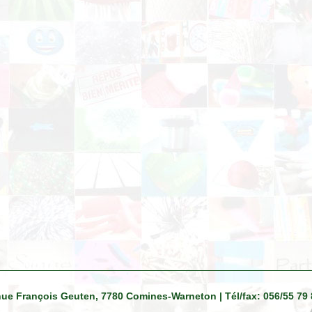
venue François Geuten, 7780 Comines-Warneton | Tél/fax: 056/55 79 