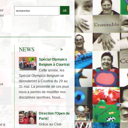
NEWS
Spécial Olympics
Belgium à Courtrai
Cette année, les
Spécial Olympics Belgium se
dérouleront à Courtrai du 29 au
us
31 mai. La proximité de ces jeux
nous a permis de modifier nos
disciplines sportives. Nous...
Direction l’Open de
Paris!
Grâce au Club
el à