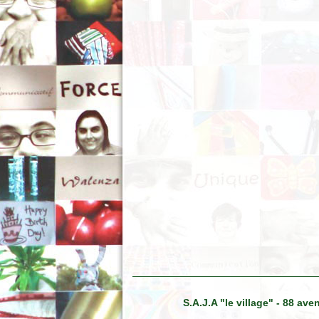
S.A.J.A "le village" - 88 a