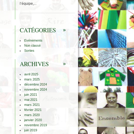
l’équipe,...
CATÉGORIES
Evénements
Non classé
Sorties
ARCHIVES
avril 2025
mars 2025
décembre 2024
novembre 2024
juin 2021
mai 2021
mars 2021
février 2021
mars 2020
janvier 2020
novembre 2019
juin 2019