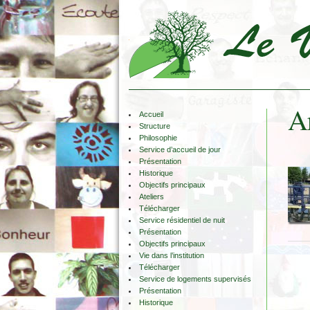
Ar
Accueil
Structure
Philosophie
Service d’accueil de jour
Présentation
Historique
Objectifs principaux
Ateliers
Télécharger
Service résidentiel de nuit
Présentation
Objectifs principaux
Vie dans l’institution
Télécharger
Service de logements supervisés
Présentation
Historique