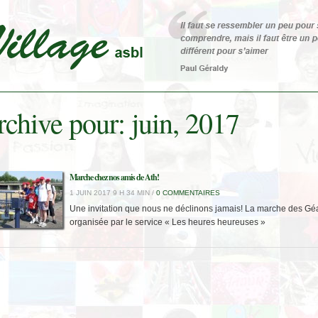
chive pour: juin, 2017
Marche chez nos amis de Ath!
1 JUIN 2017 9 H 34 MIN /
0 COMMENTAIRES
Une invitation que nous ne déclinons jamais! La marche des Gé
organisée par le service « Les heures heureuses »