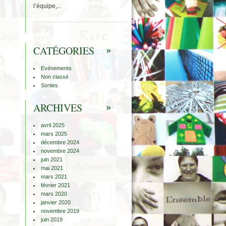
l’équipe,...
CATÉGORIES
Evénements
Non classé
Sorties
ARCHIVES
avril 2025
mars 2025
décembre 2024
novembre 2024
juin 2021
mai 2021
mars 2021
février 2021
mars 2020
janvier 2020
novembre 2019
juin 2019