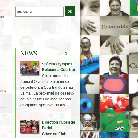
NEWS
Spécial Olympics
Belgium à Courtrai
Cette année, les
Spécial Olympics Belgium se
dérouleront à Courtrai du 29 au
ants
31 mai. La proximité de ces jeux
nous a permis de modifier nos
disciplines sportives. Nous...
Direction l’Open de
Paris!
Grâce au Club