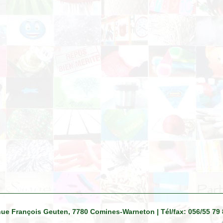
venue François Geuten, 7780 Comines-Warneton | Tél/fax: 056/55 79 