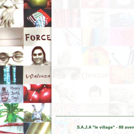
S.A.J.A "le village" - 88 a